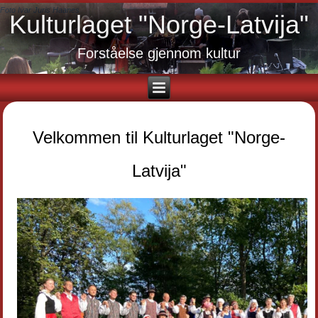
Foto Ivar Juris Haanes
Kulturlaget "Norge-Latvija"
Forståelse gjennom kultur
Velkommen til Kulturlaget "Norge-
Latvija"