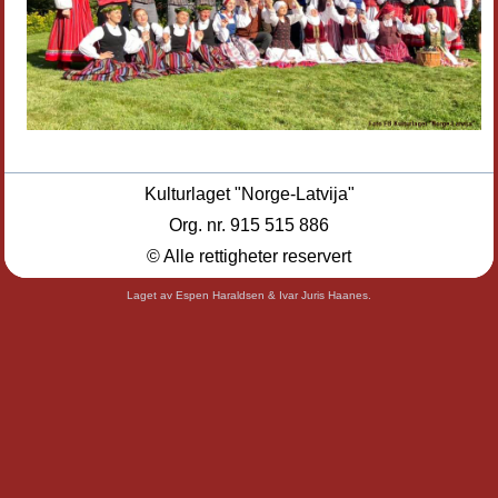
Kulturlaget "Norge-Latvija"
Org. nr. 915 515 886
© Alle rettigheter reservert
Laget av Espen Haraldsen & Ivar Juris Haanes.